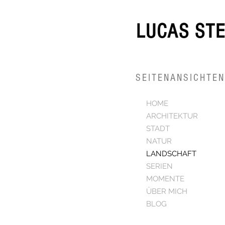
LUCAS ST
SEITENANSICHTEN
HOME
ARCHITEKTUR
STADT
NATUR
LANDSCHAFT
SERIEN
MOMENTE
ÜBER MICH
BLOG